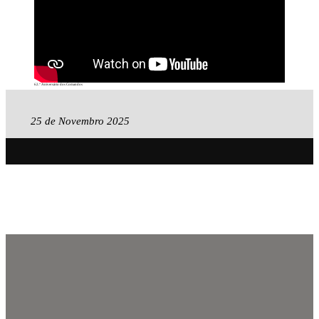
62.º Aniversário dos Comandos
25 de Novembro 2025