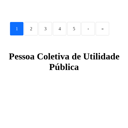
1
2
3
4
5
›
»
Pessoa Coletiva de Utilidade
Pública