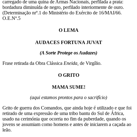
carregado de uma quina de Armas Nacionais, perfilada a prata:
bordadura diminuída de negro, perfilado interiormente de ouro.
(Determinação nrº.1 do Ministério do Exército de 16/MAI/66.
O.E.Nº.5
O LEMA
AUDACES FORTUNA JUVAT
(A Sorte Protege os Audazes)
Frase retirada da Obra Clássica
Eneida,
de Virgílio.
O GRITO
MAMA SUME!
(aqui estamos prontos para o sacrifício)
Grito de guerra dos Comandos, que ainda hoje é utilizado e que foi
retirado de uma expressão de uma tribo bantu do Sul de África,
usado na cerimónia que ocorria no fim da puberdade, quando os
jovens se assumiam como homens e antes de iniciarem a caçada ao
leão.