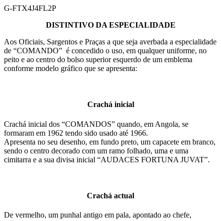
Saltar
G-FTX4J4FL2P
para
DISTINTIVO DA ESPECIALIDADE
o
conteúdo
Aos Oficiais, Sargentos e Praças a que seja averbada a especialidade
de “COMANDO” é concedido o uso, em qualquer uniforme, no
peito e ao centro do bolso superior esquerdo de um emblema
conforme modelo gráfico que se apresenta:
Crachá inicial
Crachá inicial dos “COMANDOS” quando, em Angola, se
formaram em 1962 tendo sido usado até 1966.
Apresenta no seu desenho, em fundo preto, um capacete em branco,
sendo o centro decorado com um ramo folhado, uma e uma
cimitarra e a sua divisa inicial “AUDACES FORTUNA JUVAT”.
Crachá actual
De vermelho, um punhal antigo em pala, apontado ao chefe,