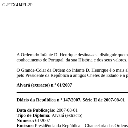
Saltar
G-FTX4J4FL2P
para
o
conteúdo
A Ordem do Infante D. Henrique destina-se a distinguir quem 
conhecimento de Portugal, da sua História e dos seus valores.
O Grande-Colar da Ordem do Infante D. Henrique é o mais al
pelo Presidente da República a antigos Chefes de Estado e a pe
Alvará (extracto) n.º 61/2007
Diário da República n.º 147/2007, Série II de 2007-08-01
Data de Publicação:
2007-08-01
Tipo de Diploma:
Alvará (extracto)
Número:
61/2007
Emissor:
Presidência da República – Chancelaria das Ordens