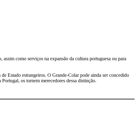
ro, assim como serviços na expansão da cultura portuguesa ou para
 de Estado estrangeiros. O Grande-Colar pode ainda ser concedido
ra Portugal, os tornem merecedores dessa distinção.