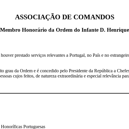
ASSOCIAÇÃO DE COMANDOS
Membro Honorário da Ordem do Infante D. Henrique
houver prestado serviços relevantes a Portugal, no País e no estrangei
to grau da Ordem e é concedido pelo Presidente da República a Chefes
ssoas cujos feitos, de natureza extraordinária e especial relevância pa
 Honoríficas Portuguesas