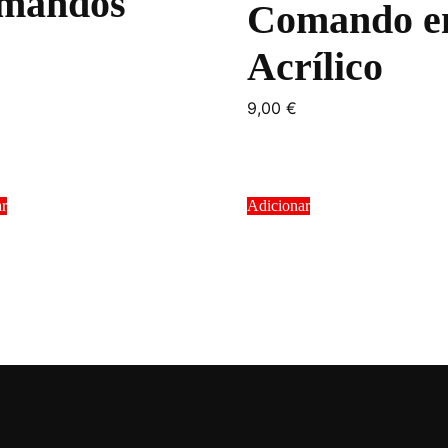
mandos
Comando 
Acrílico
9,00
€
ar
Adicionar