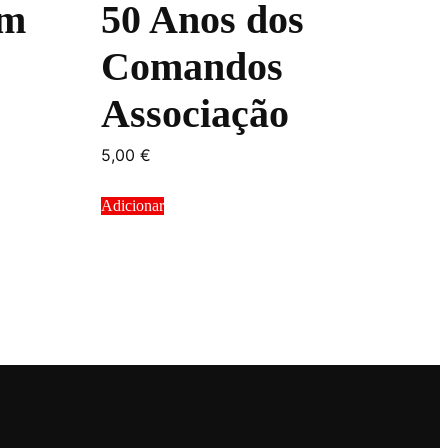
em
50 Anos dos
Comandos
Associação
5,00
€
Adicionar