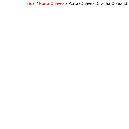
Início
/
Porta Chaves
/ Porta-Chaves: Crachá Comand