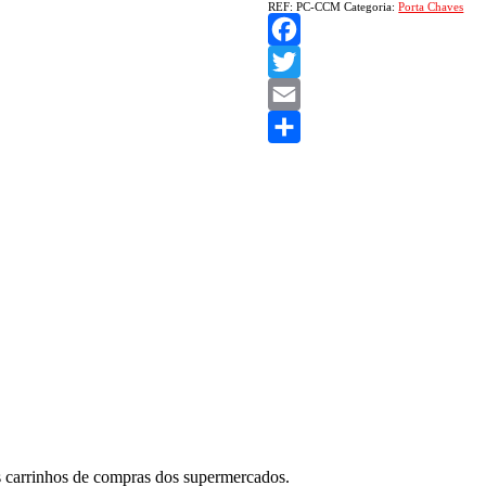
REF:
PC-CCM
Categoria:
Porta Chaves
Facebook
Twitter
Email
Share
s carrinhos de compras dos supermercados.