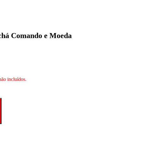
achá Comando e Moeda
não incluídos.