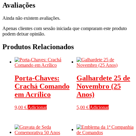
Avaliações
Ainda não existem avaliações.
Apenas clientes com sessão iniciada que compraram este produto
podem deixar opinião.
Produtos Relacionados
Porta-Chaves:
Galhardete 25 de
Crachá Comando
Novembro (25
em Acrílico
Anos)
9,00
€
Adicionar
5,00
€
Adicionar