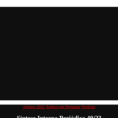
Categorias
Artigos 2022
Artigos em Destaque
Notícias
Síntese Interna Periódica 40/23