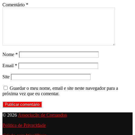
Comentário
*
Nome
*
Email
*
Site
Guardar o meu nome, email e site neste navegador para a
próxima vez que eu comentar.
© 2026
Associação de Comandos
Politica de Privacidade