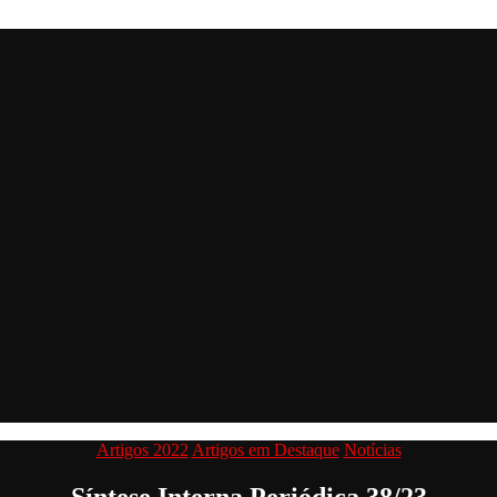
Categorias
Artigos 2022
Artigos em Destaque
Notícias
Síntese Interna Periódica 38/23