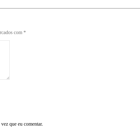
arcados com
*
 vez que eu comentar.