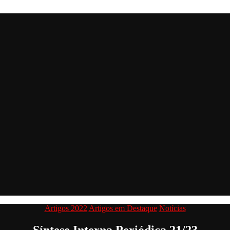
Categorias
Artigos 2022
Artigos em Destaque
Notícias
Síntese Interna Periódica 21/23