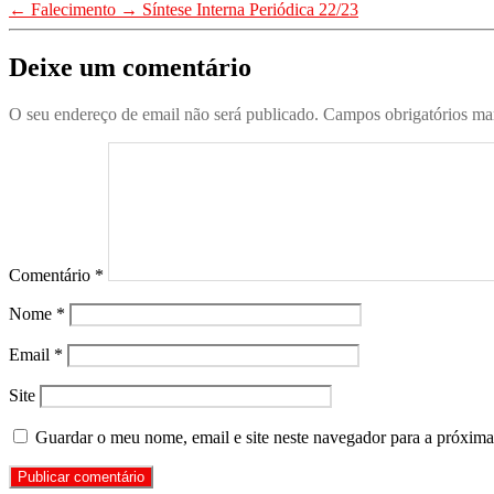
←
Falecimento
→
Síntese Interna Periódica 22/23
Notícias
(0)
Deixe um comentário
O seu endereço de email não será publicado.
Campos obrigatórios m
Comentário
*
Nome
*
Email
*
Site
Guardar o meu nome, email e site neste navegador para a próxima