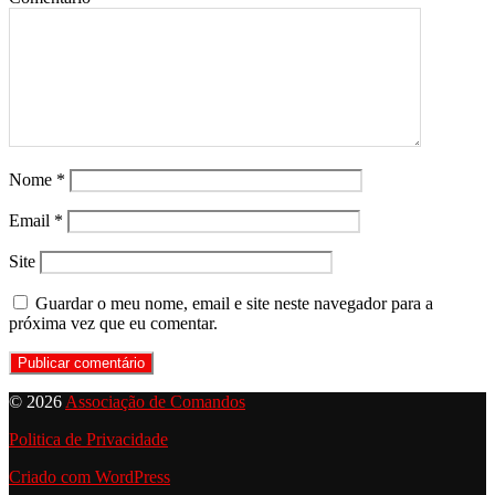
Nome
*
Email
*
Site
Guardar o meu nome, email e site neste navegador para a
próxima vez que eu comentar.
© 2026
Associação de Comandos
Politica de Privacidade
Criado com WordPress