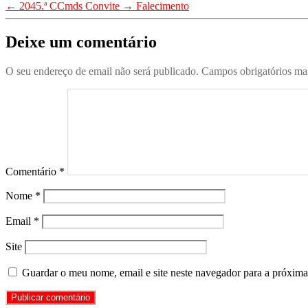
←
2045.ª CCmds Convite
→
Falecimento
Notícias
(0)
Deixe um comentário
O seu endereço de email não será publicado.
Campos obrigatórios m
Comentário
*
Nome
*
Email
*
Site
Guardar o meu nome, email e site neste navegador para a próxima