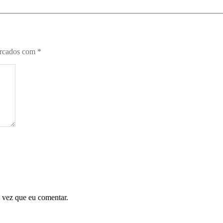
arcados com
*
 vez que eu comentar.