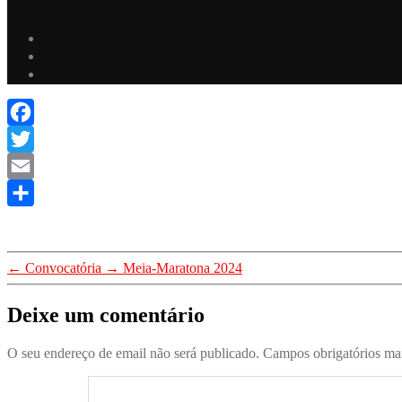
Facebook
Twitter
Email
Share
←
Convocatória
→
Meia-Maratona 2024
Deixe um comentário
O seu endereço de email não será publicado.
Campos obrigatórios m