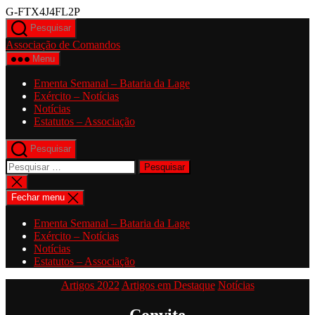
Saltar
G-FTX4J4FL2P
para
Pesquisar
o
Associação de Comandos
conteúdo
Menu
Ementa Semanal – Bataria da Lage
Exército – Notícias
Notícias
Estatutos – Associação
Pesquisar
Pesquisar
por:
Fechar
pesquisa
Fechar menu
Ementa Semanal – Bataria da Lage
Exército – Notícias
Notícias
Estatutos – Associação
Categorias
Artigos 2022
Artigos em Destaque
Notícias
Convite