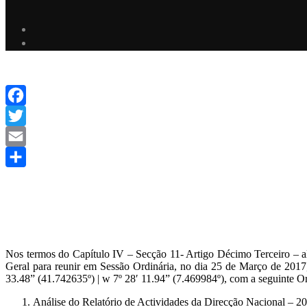
Facebook
Twitter
Email
Share
Nos termos do Capítulo IV – Secção 11- Artigo Décimo Terceiro – 
Geral para reunir em Sessão Ordinária, no dia 25 de Março de 2017
33.48” (41.742635º) | w 7º 28′ 11.94” (7.469984º), com a seguinte O
Análise do Relatório de Actividades da Direcção Nacional – 2