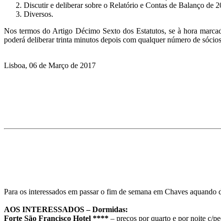
Discutir e deliberar sobre o Relatório e Contas de Balanço de 2
Diversos.
Nos termos do Artigo Décimo Sexto dos Estatutos, se à hora marcad
poderá deliberar trinta minutos depois com qualquer número de sócios
Lisboa, 06 de Março de 2017
Para os interessados em passar o fim de semana em Chaves aquando
AOS INTERESSADOS – Dormidas:
Forte São Francisco Hotel ****
– preços por quarto e por noite c/p