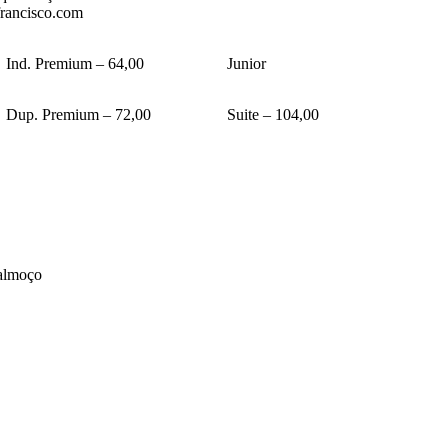
francisco.com
Ind. Premium – 64,00
Junior
Dup. Premium – 72,00
Suite – 104,00
 almoço