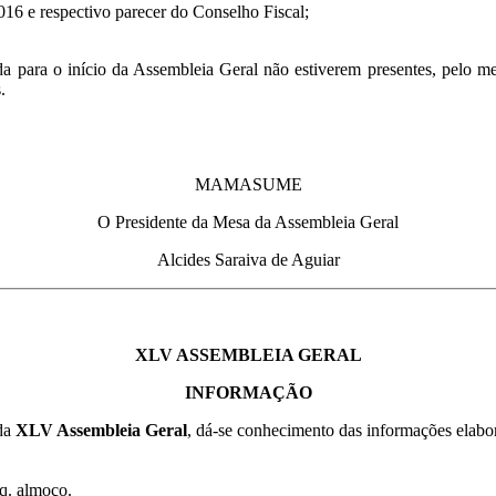
016 e respectivo parecer do Conselho Fiscal;
a para o início da Assembleia Geral não estiverem presentes, pelo me
.
MAMASUME
O Presidente da Mesa da Assembleia Geral
Alcides Saraiva de Aguiar
XLV ASSEMBLEIA GERAL
INFORMAÇÃO
 da
XLV Assembleia Geral
, dá-se conhecimento das informações elab
eq. almoço.