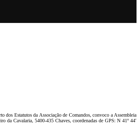
rto dos Estatutos da Associação de Comandos, convoco a Assembleia
reiro da Cavalaria, 5400-435 Chaves, coordenadas de GPS: N 41º 44′