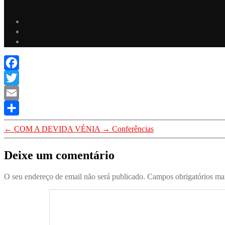
Facebook
Twitter
Email
Share
←
COM A DEVIDA VÉNIA
→
Conferências
Deixe um comentário
O seu endereço de email não será publicado.
Campos obrigatórios m