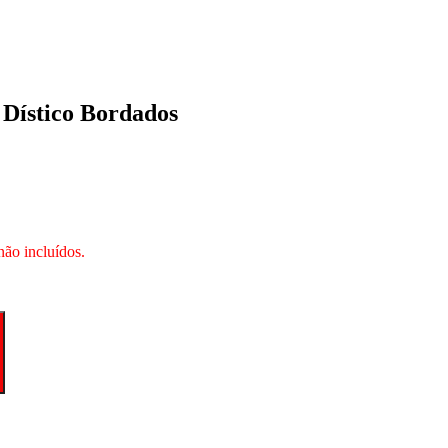
Dístico Bordados
não incluídos.