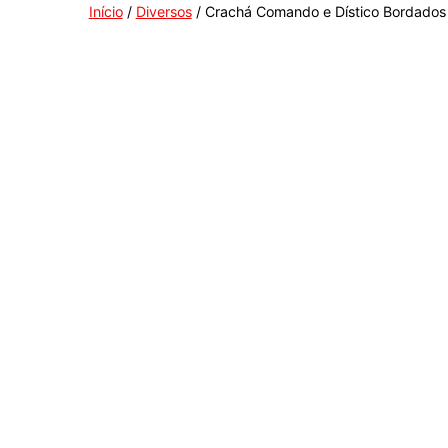
Início
/
Diversos
/ Crachá Comando e Dístico Bordados