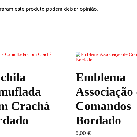
raram este produto podem deixar opinião.
chila
Emblema
muflada
Associação 
m Crachá
Comandos
rdado
Bordado
€
5,00
€