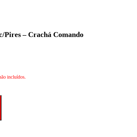
c/Pires – Crachá Comando
não incluídos.