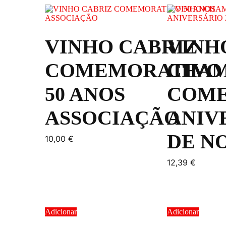
VINHO CABRIZ
VINH
COMEMORATIVO
CHAM
50 ANOS
COME
ASSOCIAÇÃO
ANIV
DE N
10,00
€
12,39
€
Adicionar
Adicionar