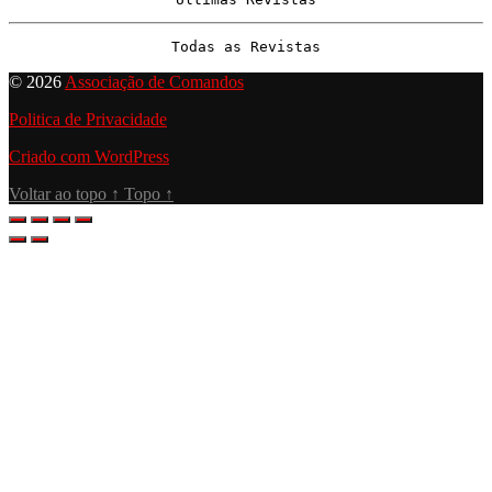
Todas as Revistas
© 2026
Associação de Comandos
Politica de Privacidade
Criado com WordPress
Voltar ao topo
↑
Topo
↑